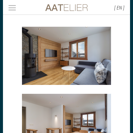
[ EN ]